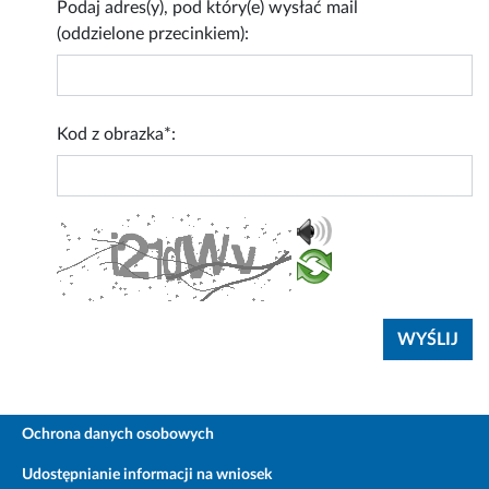
Podaj adres(y), pod który(e) wysłać mail
(oddzielone przecinkiem):
Kod z obrazka*:
Ochrona danych osobowych
Udostępnianie informacji na wniosek