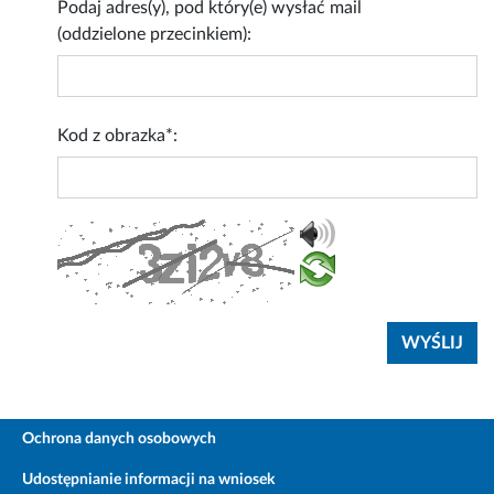
Podaj adres(y), pod który(e) wysłać mail
(oddzielone przecinkiem):
Kod z obrazka*:
Ochrona danych osobowych
Udostępnianie informacji na wniosek