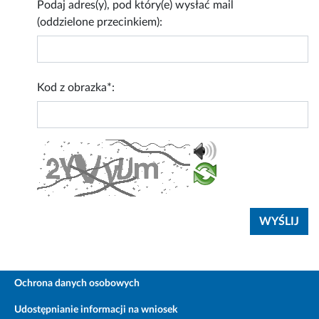
Podaj adres(y), pod który(e) wysłać mail
(oddzielone przecinkiem):
Kod z obrazka*:
Ochrona danych osobowych
Udostępnianie informacji na wniosek