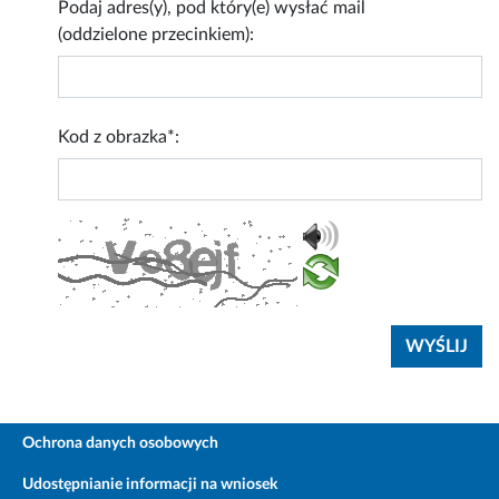
Podaj adres(y), pod który(e) wysłać mail
(oddzielone przecinkiem):
Kod z obrazka*:
Ochrona danych osobowych
Udostępnianie informacji na wniosek