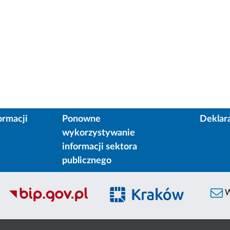
ormacji
Ponowne
Deklar
wykorzystywanie
informacji sektora
publicznego
W