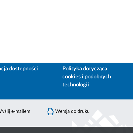
acja dostępności
Polityka dotycząca
cookies i podobnych
technologii
yślij e-mailem
Wersja do druku