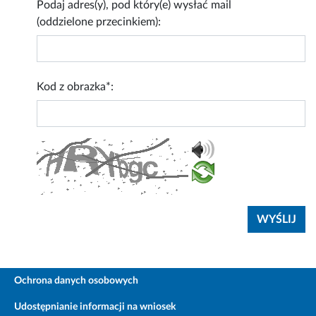
Podaj adres(y), pod który(e) wysłać mail
(oddzielone przecinkiem):
Kod z obrazka*:
Ochrona danych osobowych
Udostępnianie informacji na wniosek