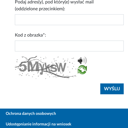
Podaj adres(y), pod który(e) wysłać mail
(oddzielone przecinkiem):
Kod z obrazka*:
Ochrona danych osobowych
Udostępnianie informacji na wniosek