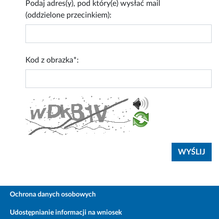
Podaj adres(y), pod który(e) wysłać mail
(oddzielone przecinkiem):
Kod z obrazka*:
Ochrona danych osobowych
Udostępnianie informacji na wniosek