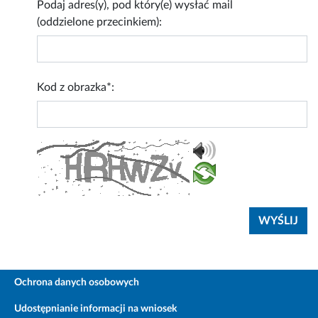
Podaj adres(y), pod który(e) wysłać mail
(oddzielone przecinkiem):
Kod z obrazka*:
Ochrona danych osobowych
Udostępnianie informacji na wniosek