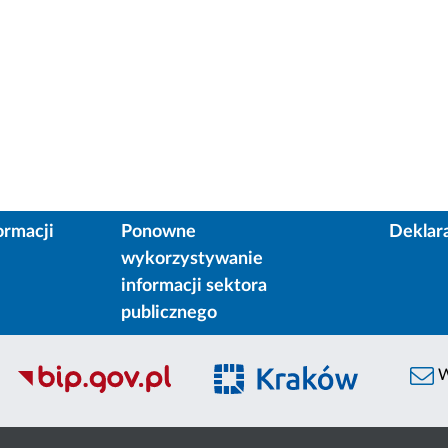
ormacji
Ponowne
Deklar
wykorzystywanie
informacji sektora
publicznego
W