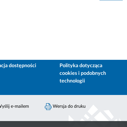
acja dostępności
Polityka dotycząca
cookies i podobnych
technologii
yślij e-mailem
Wersja do druku