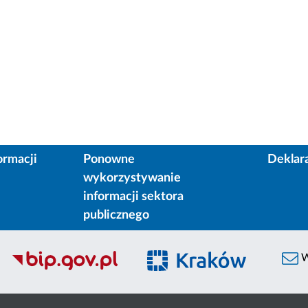
ormacji
Ponowne
Deklar
wykorzystywanie
informacji sektora
publicznego
W