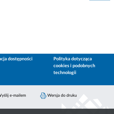
acja dostępności
Polityka dotycząca
cookies i podobnych
technologii
yślij e-mailem
Wersja do druku