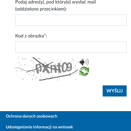
Podaj adres(y), pod który(e) wysłać mail
(oddzielone przecinkiem):
Kod z obrazka*:
Ochrona danych osobowych
Udostępnianie informacji na wniosek