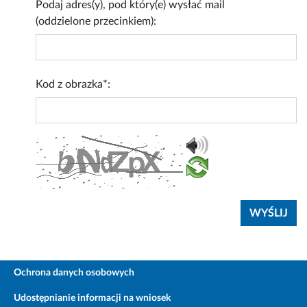
Podaj adres(y), pod który(e) wysłać mail
(oddzielone przecinkiem):
Kod z obrazka*:
Ochrona danych osobowych
Udostępnianie informacji na wniosek