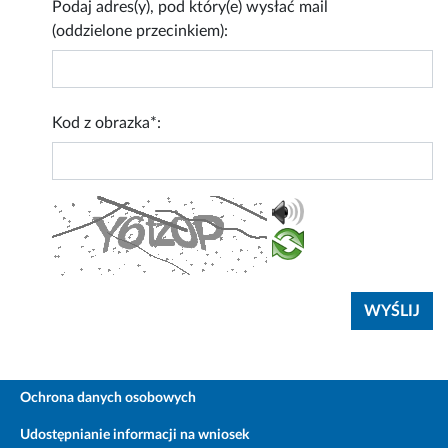
Podaj adres(y), pod który(e) wysłać mail
(oddzielone przecinkiem):
Kod z obrazka*:
Ochrona danych osobowych
Udostępnianie informacji na wniosek