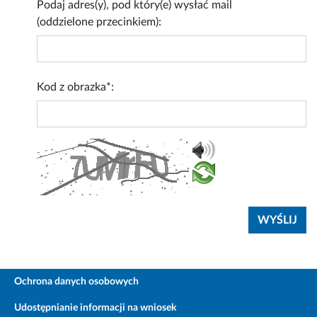
Podaj adres(y), pod który(e) wysłać mail
(oddzielone przecinkiem):
Kod z obrazka*:
Ochrona danych osobowych
Udostępnianie informacji na wniosek