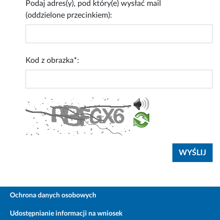
Podaj adres(y), pod który(e) wysłać mail
(oddzielone przecinkiem):
Kod z obrazka*:
Ochrona danych osobowych
Udostępnianie informacji na wniosek