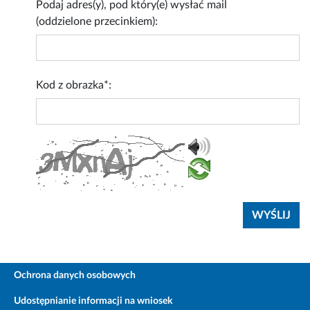
Podaj adres(y), pod który(e) wysłać mail
(oddzielone przecinkiem):
Kod z obrazka*:
Ochrona danych osobowych
Udostępnianie informacji na wniosek