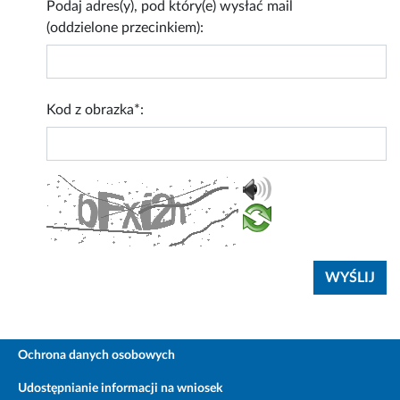
Podaj adres(y), pod który(e) wysłać mail
(oddzielone przecinkiem):
Kod z obrazka*:
Ochrona danych osobowych
Udostępnianie informacji na wniosek