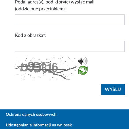
Podaj adres(y), pod który(e) wysłać mail
(oddzielone przecinkiem):
Kod z obrazka*:
Ochrona danych osobowych
Udostępnianie informacji na wniosek