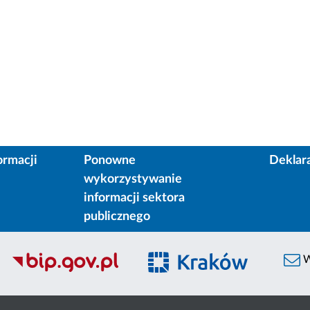
ormacji
Ponowne
Deklar
wykorzystywanie
informacji sektora
publicznego
W