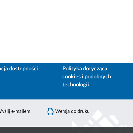
acja dostępności
Polityka dotycząca
cookies i podobnych
technologii
yślij e-mailem
Wersja do druku