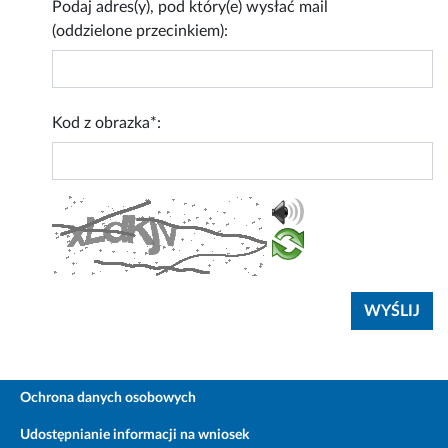
Podaj adres(y), pod który(e) wysłać mail
(oddzielone przecinkiem):
Kod z obrazka*:
Ochrona danych osobowych
Udostępnianie informacji na wniosek