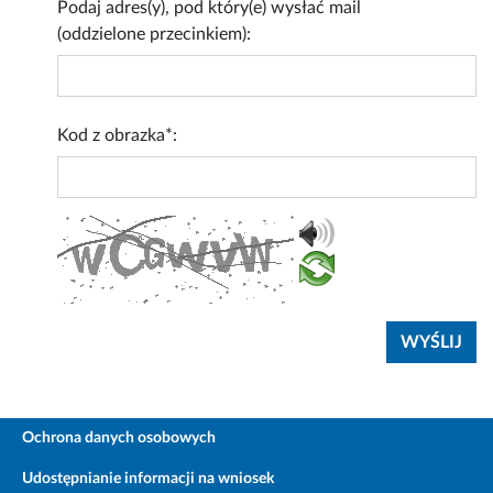
Podaj adres(y), pod który(e) wysłać mail
(oddzielone przecinkiem):
Kod z obrazka*:
Ochrona danych osobowych
Udostępnianie informacji na wniosek