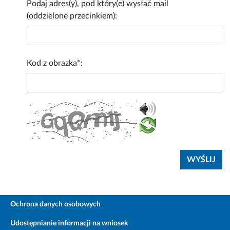
Podaj adres(y), pod który(e) wysłać mail
(oddzielone przecinkiem):
Kod z obrazka*:
Ochrona danych osobowych
Udostępnianie informacji na wniosek