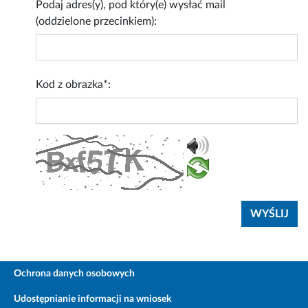
Podaj adres(y), pod który(e) wysłać mail
(oddzielone przecinkiem):
Kod z obrazka*:
Ochrona danych osobowych
Udostępnianie informacji na wniosek