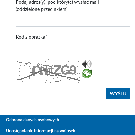
Podaj adres(y), pod który(e) wysłać mail
(oddzielone przecinkiem):
Kod z obrazka*:
Ochrona danych osobowych
Udostępnianie informacji na wniosek