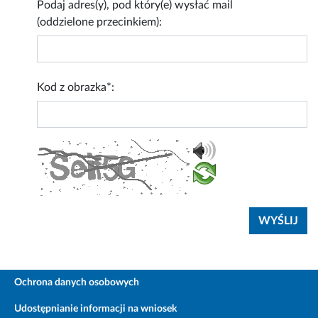
Podaj adres(y), pod który(e) wysłać mail
(oddzielone przecinkiem):
Kod z obrazka*:
Ochrona danych osobowych
Udostępnianie informacji na wniosek