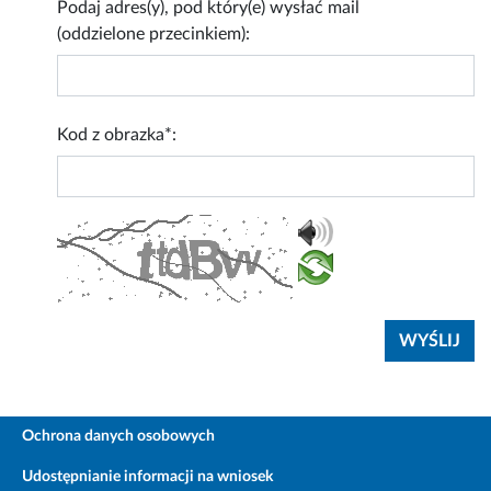
Podaj adres(y), pod który(e) wysłać mail
(oddzielone przecinkiem):
Kod z obrazka*:
Ochrona danych osobowych
Udostępnianie informacji na wniosek