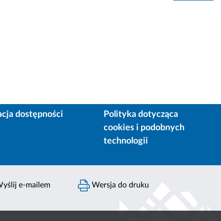
acja dostępności
Polityka dotycząca
cookies i podobnych
technologii
yślij e-mailem
Wersja do druku