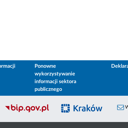
ormacji
Ponowne
Deklar
wykorzystywanie
informacji sektora
publicznego
W