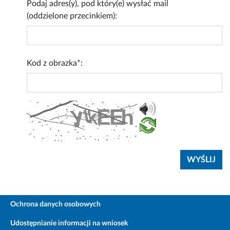
Podaj adres(y), pod który(e) wysłać mail
(oddzielone przecinkiem):
Kod z obrazka*:
Ochrona danych osobowych
Udostępnianie informacji na wniosek