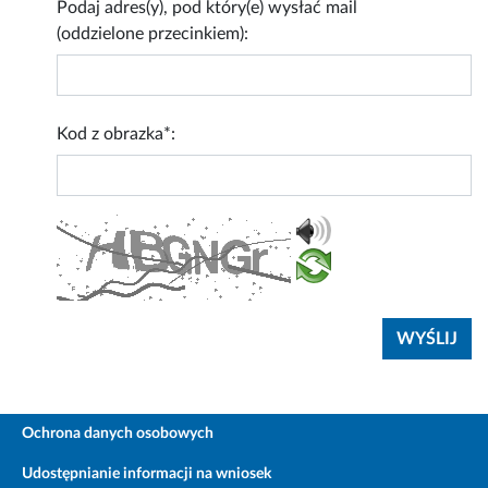
Podaj adres(y), pod który(e) wysłać mail
(oddzielone przecinkiem):
Kod z obrazka*:
Ochrona danych osobowych
Udostępnianie informacji na wniosek