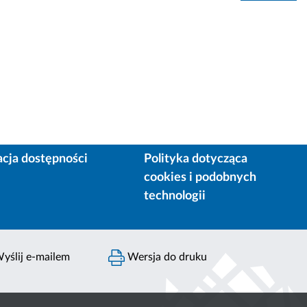
acja dostępności
Polityka dotycząca
cookies i podobnych
technologii
yślij e-mailem
Wersja do druku