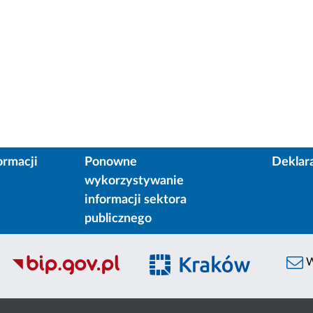
ormacji
Ponowne
Deklar
wykorzystywanie
informacji sektora
publicznego
W