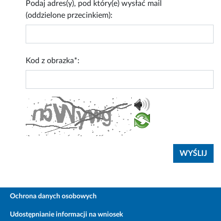
Podaj adres(y), pod który(e) wysłać mail
(oddzielone przecinkiem):
Kod z obrazka*:
Ochrona danych osobowych
Udostępnianie informacji na wniosek