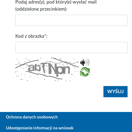
Podaj adres(y), pod który(e) wysłać mail
(oddzielone przecinkiem):
Kod z obrazka*:
Ochrona danych osobowych
Udostępnianie informacji na wniosek