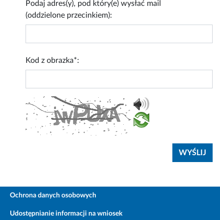
Podaj adres(y), pod który(e) wysłać mail
(oddzielone przecinkiem):
Kod z obrazka*:
Ochrona danych osobowych
Udostępnianie informacji na wniosek