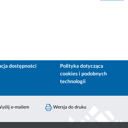
acja dostępności
Polityka dotycząca
cookies i podobnych
technologii
yślij e-mailem
Wersja do druku