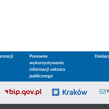
ormacji
Ponowne
Deklar
wykorzystywanie
informacji sektora
publicznego
W