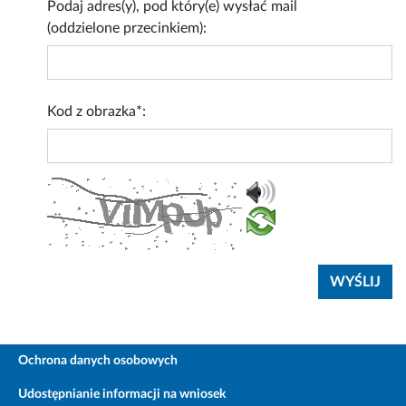
Podaj adres(y), pod który(e) wysłać mail
(oddzielone przecinkiem):
Kod z obrazka*:
Ochrona danych osobowych
Udostępnianie informacji na wniosek