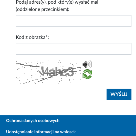
Podaj adres(y), pod który(e) wysłać mail
(oddzielone przecinkiem):
Kod z obrazka*:
Ochrona danych osobowych
Udostępnianie informacji na wniosek