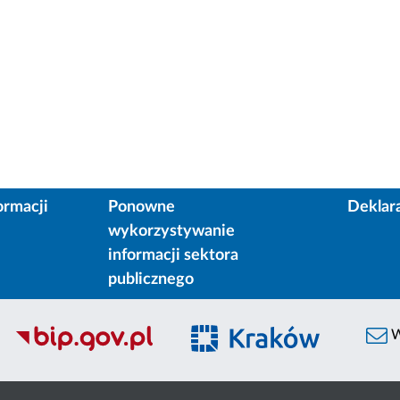
ormacji
Ponowne
Deklar
wykorzystywanie
informacji sektora
publicznego
W