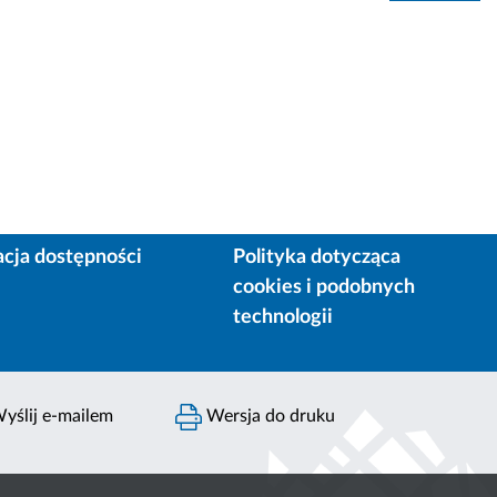
acja dostępności
Polityka dotycząca
cookies i podobnych
technologii
yślij e-mailem
Wersja do druku