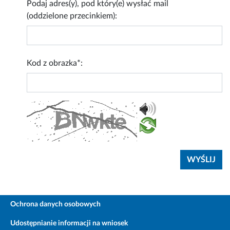
Podaj adres(y), pod który(e) wysłać mail
(oddzielone przecinkiem):
Kod z obrazka*:
Ochrona danych osobowych
Udostępnianie informacji na wniosek