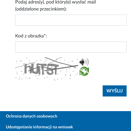
Podaj adres(y), pod który(e) wysłać mail
(oddzielone przecinkiem):
Kod z obrazka*:
Ochrona danych osobowych
Udostępnianie informacji na wniosek