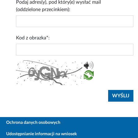
Podaj adres(y), pod który(e) wysłać mail
(oddzielone przecinkiem):
Kod z obrazka*:
Ochrona danych osobowych
Udostępnianie informacji na wniosek