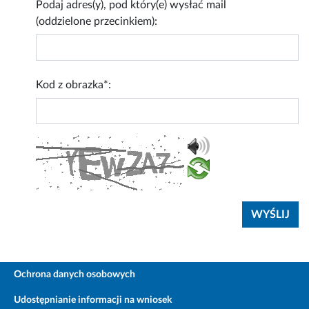
Podaj adres(y), pod który(e) wysłać mail
(oddzielone przecinkiem):
Kod z obrazka*:
Ochrona danych osobowych
Udostępnianie informacji na wniosek