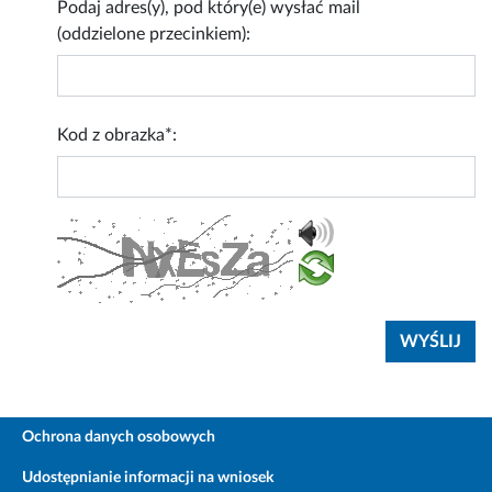
Podaj adres(y), pod który(e) wysłać mail
(oddzielone przecinkiem):
Kod z obrazka*:
Ochrona danych osobowych
Udostępnianie informacji na wniosek