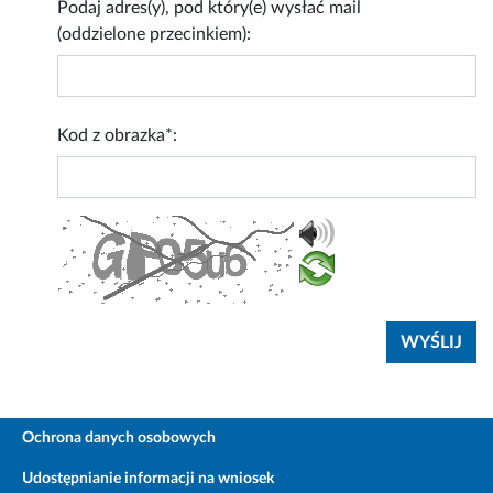
Podaj adres(y), pod który(e) wysłać mail
(oddzielone przecinkiem):
Kod z obrazka*:
Ochrona danych osobowych
Udostępnianie informacji na wniosek