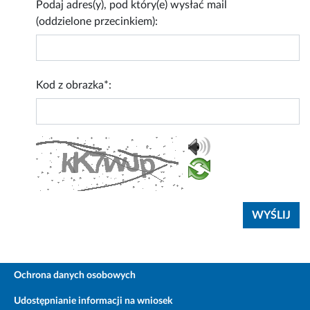
Podaj adres(y), pod który(e) wysłać mail
(oddzielone przecinkiem):
Kod z obrazka*:
Ochrona danych osobowych
Udostępnianie informacji na wniosek