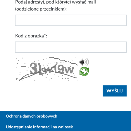
Podaj adres(y), pod który(e) wysłać mail
(oddzielone przecinkiem):
Kod z obrazka*:
Ochrona danych osobowych
Udostępnianie informacji na wniosek