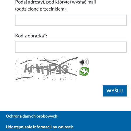
Podaj adres(y), pod który(e) wysłać mail
(oddzielone przecinkiem):
Kod z obrazka*:
Ochrona danych osobowych
Udostępnianie informacji na wniosek