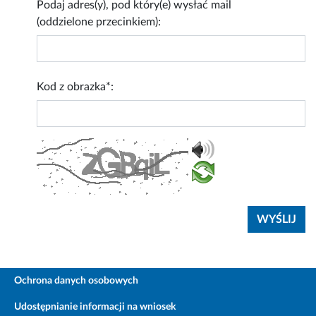
Podaj adres(y), pod który(e) wysłać mail
(oddzielone przecinkiem):
Kod z obrazka*:
Ochrona danych osobowych
Udostępnianie informacji na wniosek