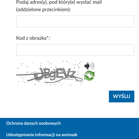
Podaj adres(y), pod który(e) wysłać mail
(oddzielone przecinkiem):
Kod z obrazka*:
Ochrona danych osobowych
Udostępnianie informacji na wniosek