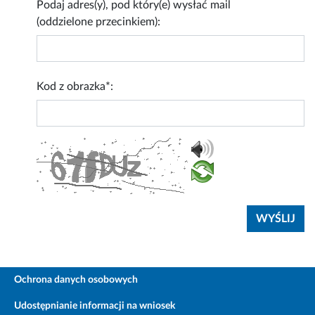
Podaj adres(y), pod który(e) wysłać mail
(oddzielone przecinkiem):
Kod z obrazka*:
Ochrona danych osobowych
Udostępnianie informacji na wniosek